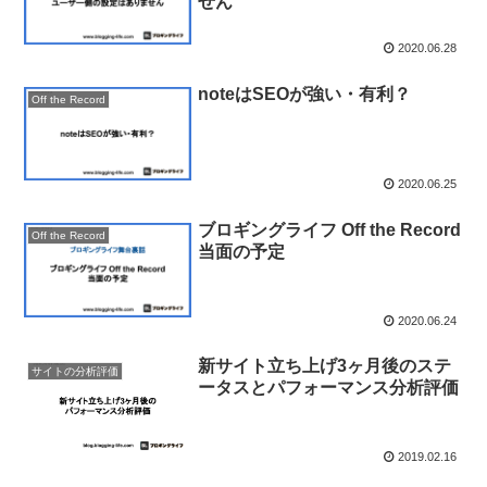
せん
2020.06.28
noteはSEOが強い・有利？
Off the Record
2020.06.25
ブロギングライフ Off the Record
Off the Record
当面の予定
2020.06.24
新サイト立ち上げ3ヶ月後のステ
サイトの分析評価
ータスとパフォーマンス分析評価
2019.02.16