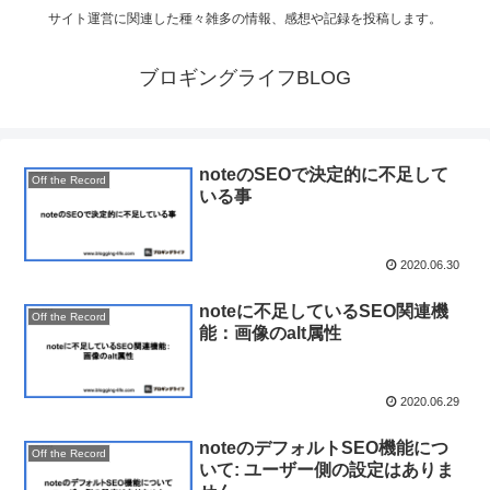
サイト運営に関連した種々雑多の情報、感想や記録を投稿します。
ブロギングライフBLOG
noteのSEOで決定的に不足して
Off the Record
いる事
2020.06.30
noteに不足しているSEO関連機
Off the Record
能：画像のalt属性
2020.06.29
noteのデフォルトSEO機能につ
Off the Record
いて: ユーザー側の設定はありま