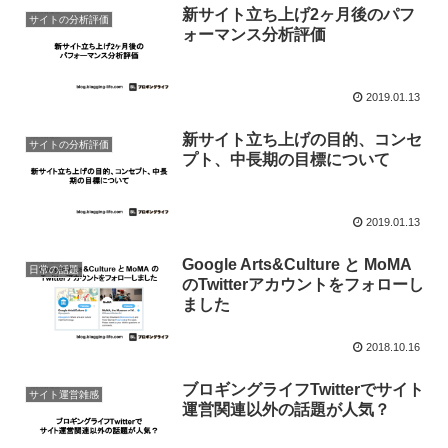
新サイト立ち上げ2ヶ月後のパフ
サイトの分析評価
ォーマンス分析評価
2019.01.13
新サイト立ち上げの目的、コンセ
サイトの分析評価
プト、中長期の目標について
2019.01.13
Google Arts&Culture と MoMA
日常の話題
のTwitterアカウントをフォローし
ました
2018.10.16
ブロギングライフTwitterでサイト
サイト運営雑感
運営関連以外の話題が人気？